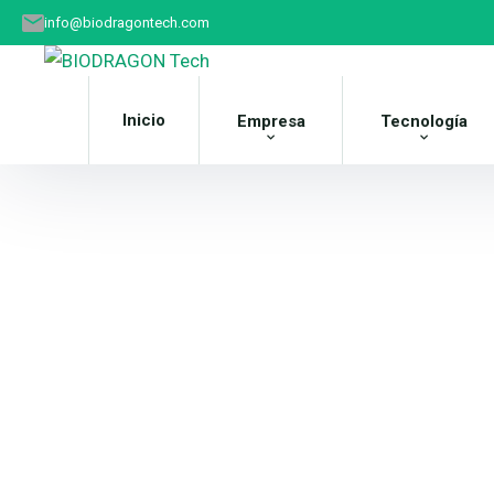
info@biodragontech.com
Inicio
Empresa
Tecnología