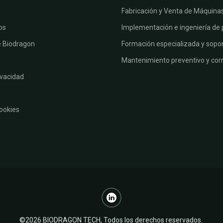
Fabricación y Venta de Máquina
os
Implementación e ingeniería de
e Biodragon
Formación especializada y sopor
Mantenimiento preventivo y corr
ivacidad
Cookies
©2026 BIODRAGON TECH, Todos los derechos reservados.