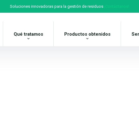
Soluciones innovadoras para la gestión de residuos
¡Contáctanos!
Qué tratamos
Productos obtenidos
Ser