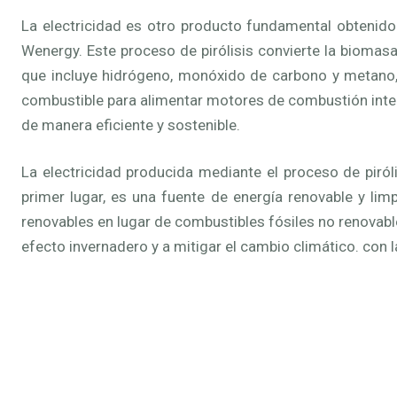
La electricidad es otro producto fundamental obtenido a
Wenergy. Este proceso de pirólisis convierte la biomas
que incluye hidrógeno, monóxido de carbono y metano,
combustible para alimentar motores de combustión intern
de manera eficiente y sostenible.
La electricidad producida mediante el proceso de piróli
primer lugar, es una fuente de energía renovable y limp
renovables en lugar de combustibles fósiles no renovabl
efecto invernadero y a mitigar el cambio climático. con 