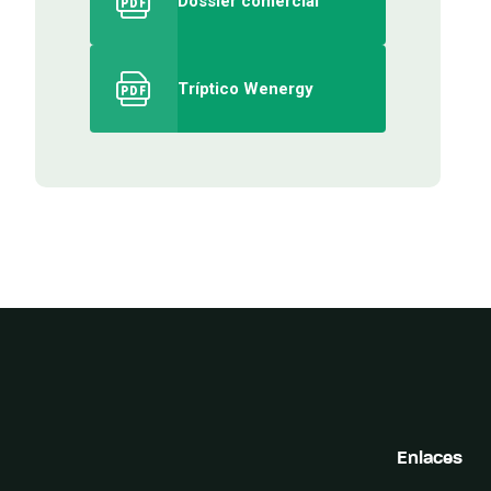
Dossier comercial
Tríptico Wenergy
Enlaces