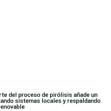
te del proceso de pirólisis añade un
tando sistemas locales y respaldando
 renovable