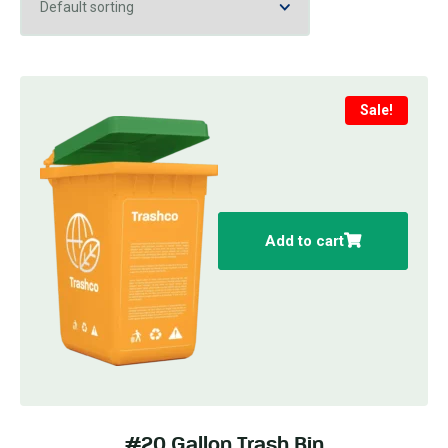
Sale!
Add to cart
#20 Gallon Trash Bin