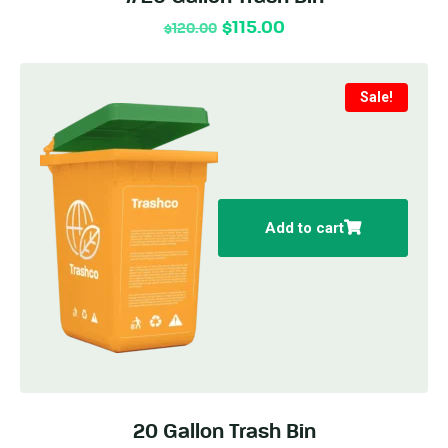
$
115.00
$
120.00
Sale!
Add to cart
20 Gallon Trash Bin