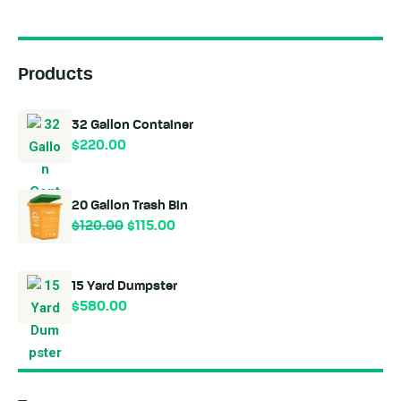
Products
32 Gallon Container
$
220.00
20 Gallon Trash Bin
$
120.00
$
115.00
15 Yard Dumpster
$
580.00