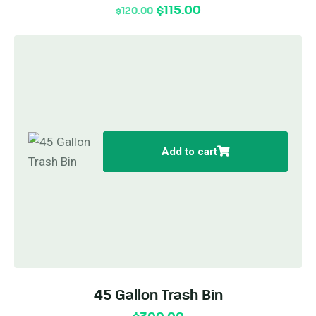
$
115.00
$
120.00
Add to cart
45 Gallon Trash Bin