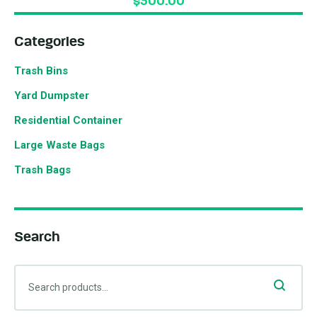
$
300.00
Categories
Trash Bins
Yard Dumpster
Residential Container
Large Waste Bags
Trash Bags
Search