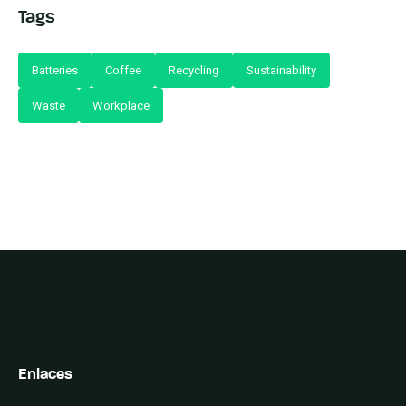
Tags
Batteries
Coffee
Recycling
Sustainability
Waste
Workplace
Enlaces