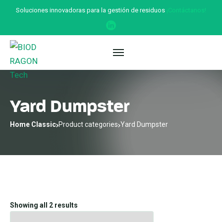
Soluciones innovadoras para la gestión de residuos
¡Contáctanos!
Yard Dumpster
Home Classic
Product categories
Yard Dumpster
Showing all 2 results