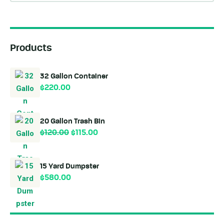
Products
32 Gallon Container
$
220.00
20 Gallon Trash Bin
$
120.00
$
115.00
15 Yard Dumpster
$
580.00