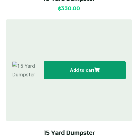
$
330.00
Add to cart
15 Yard Dumpster