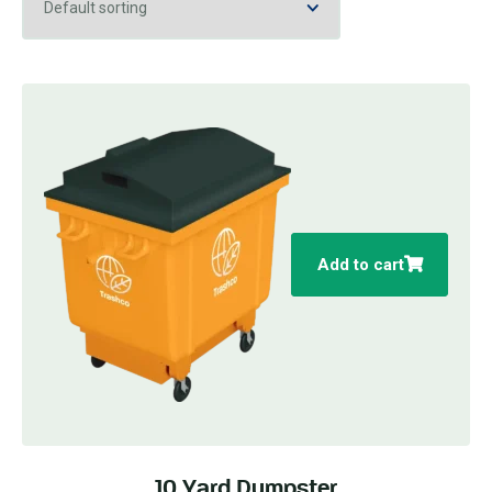
Add to cart
10 Yard Dumpster